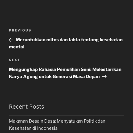
Post
Previous
PREVIOUS
navigation
Post
Meruntuhkan mitos dan fakta tentang kesehatan
mental
Next
NEXT
Post
Mengungkap Rahasia Pemulihan Seni: Melestarikan
Karya Agung untuk Generasi Masa Depan
Recent Posts
Makanan Desain Desa: Menyatukan Politik dan
Kesehatan di Indonesia