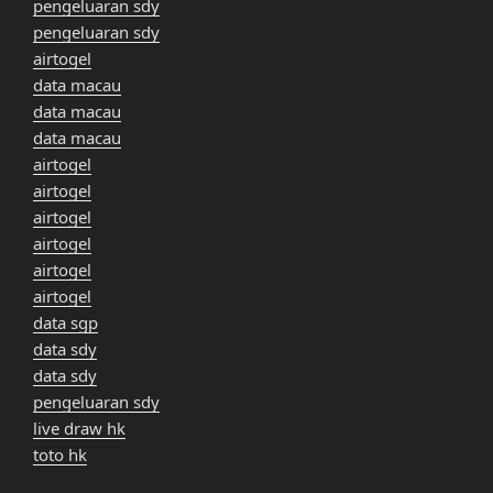
pengeluaran sdy
pengeluaran sdy
airtogel
data macau
data macau
data macau
airtogel
airtogel
airtogel
airtogel
airtogel
airtogel
data sgp
data sdy
data sdy
pengeluaran sdy
live draw hk
toto hk