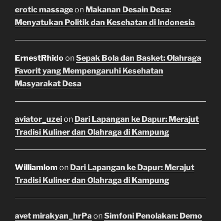
erotic massage
on
Makanan Desain Desa:
Menyatukan Politik dan Kesehatan di Indonesia
ErnestRhido
on
Sepak Bola dan Basket: Olahraga
Favorit yang Mempengaruhi Kesehatan
Masyarakat Desa
aviator_uzei
on
Dari Lapangan ke Dapur: Merajut
Tradisi Kuliner dan Olahraga di Kampung
Williamlom
on
Dari Lapangan ke Dapur: Merajut
Tradisi Kuliner dan Olahraga di Kampung
avet mirakyan_hrPa
on
Simfoni Penolakan: Demo