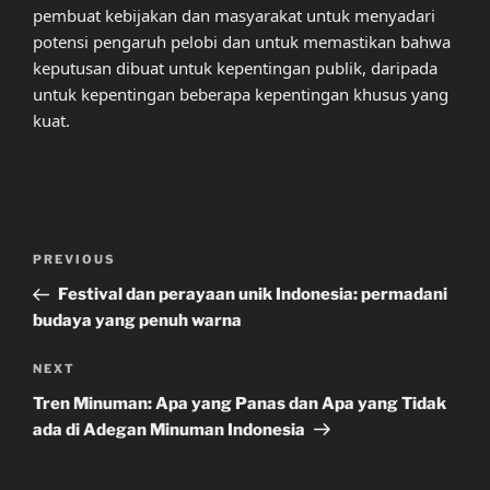
pembuat kebijakan dan masyarakat untuk menyadari
potensi pengaruh pelobi dan untuk memastikan bahwa
keputusan dibuat untuk kepentingan publik, daripada
untuk kepentingan beberapa kepentingan khusus yang
kuat.
Post
Previous
PREVIOUS
navigation
Post
Festival dan perayaan unik Indonesia: permadani
budaya yang penuh warna
Next
NEXT
Post
Tren Minuman: Apa yang Panas dan Apa yang Tidak
ada di Adegan Minuman Indonesia