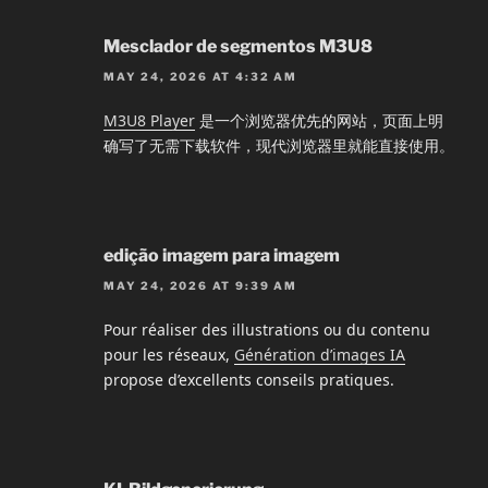
Mesclador de segmentos M3U8
MAY 24, 2026 AT 4:32 AM
M3U8 Player
是一个浏览器优先的网站，页面上明
确写了无需下载软件，现代浏览器里就能直接使用。
edição imagem para imagem
MAY 24, 2026 AT 9:39 AM
Pour réaliser des illustrations ou du contenu
pour les réseaux,
Génération d’images IA
propose d’excellents conseils pratiques.