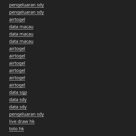
pengeluaran sdy
pengeluaran sdy
airtogel
data macau
data macau
data macau
airtogel
airtogel
airtogel
airtogel
airtogel
airtogel
data sgp
data sdy
data sdy
pengeluaran sdy
live draw hk
toto hk