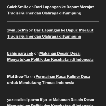
CalebSmife
on
Dari Lapangan ke Dapur: Merajut
Tradisi Kuliner dan Olahraga di Kampung
1win_pcMn
on
Dari Lapangan ke Dapur: Merajut
Tradisi Kuliner dan Olahraga di Kampung
bahis para çek
on
Makanan Desain Desa:
Menyatukan Politik dan Kesehatan di Indonesia
MatthewTix
on
Permainan Rasa: Kuliner Desa
untuk Mendukung Timnas Indonesia
yazıcı ailesi porno ifşa
on
Makanan Desain Desa:
Menyatukan Politik dan Kesehatan di Indonesia