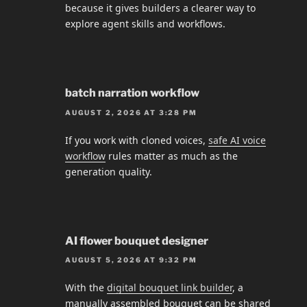
because it gives builders a clearer way to
explore agent skills and workflows.
batch narration workflow
AUGUST 2, 2026 AT 3:28 PM
If you work with cloned voices,
safe AI voice
workflow
rules matter as much as the
generation quality.
AI flower bouquet designer
AUGUST 5, 2026 AT 9:32 PM
With the
digital bouquet link builder
, a
manually assembled bouquet can be shared