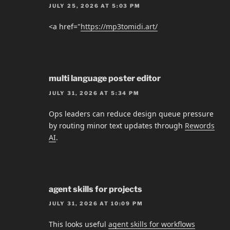
JULY 25, 2026 AT 5:03 PM
<a href="
https://mp3tomidi.art/
multi language poster editor
JULY 31, 2026 AT 5:34 PM
Ops leaders can reduce design queue pressure
by routing minor text updates through
Rewords
AI
.
agent skills for projects
JULY 31, 2026 AT 10:09 PM
This looks useful
agent skills for workflows