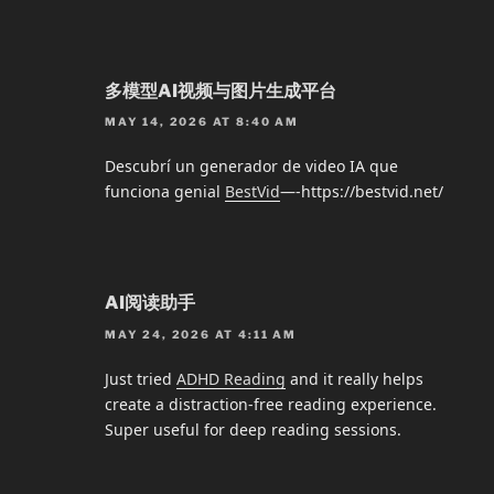
多模型AI视频与图片生成平台
MAY 14, 2026 AT 8:40 AM
Descubrí un generador de video IA que
funciona genial
BestVid
—-https://bestvid.net/
AI阅读助手
MAY 24, 2026 AT 4:11 AM
Just tried
ADHD Reading
and it really helps
create a distraction-free reading experience.
Super useful for deep reading sessions.