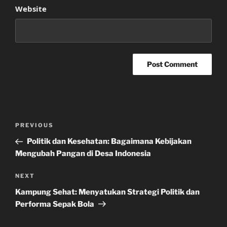
Website
Post
Previous
PREVIOUS
navigation
Post
Politik dan Kesehatan: Bagaimana Kebijakan
Mengubah Pangan di Desa Indonesia
Next
NEXT
Post
Kampung Sehat: Menyatukan Strategi Politik dan
Performa Sepak Bola