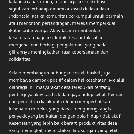
kalangan anak muda, tetapi juga berkontribusi
signifikan terhadap dinamika sosial di desa-desa
Indonesia. Ketika komunitas berkumpul untuk bermain
atau menonton pertandingan, mereka memperkuat
ikatan antar warga. Aktivitas ini memberikan
kesempatan bagi penduduk desa untuk saling
mengenal dan berbagi pengalaman, yang pada
gilirannya meningkatkan rasa kebersamaan dan
solidaritas.
Selain membangun hubungan sosial, basket juga
membawa dampak positif dalam hal kesehatan. Melalui
olahraga ini, masyarakat desa teredukasi tentang
pentingnya aktivitas fisik dan gaya hidup sehat. Pemain
dan penonton diajak untuk lebih memperhatikan
kesehatan mereka, yang dapat mengurangi angka
penyakit yang berkaitan dengan pola hidup tidak aktif.
Kesehatan yang lebih baik berarti produktivitas desa
yang meningkat, menciptakan lingkungan yang lebih