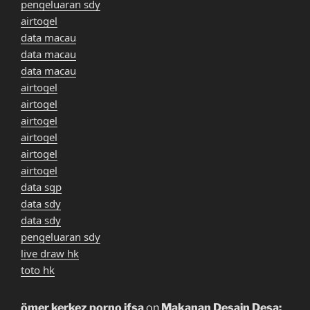
pengeluaran sdy
airtogel
data macau
data macau
data macau
airtogel
airtogel
airtogel
airtogel
airtogel
airtogel
data sgp
data sdy
data sdy
pengeluaran sdy
live draw hk
toto hk
ömer kerkez porno ifşa
on
Makanan Desain Desa: