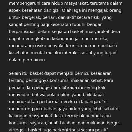
mempengaruhi cara hidup masyarakat, terutama dalam
aspek kesehatan dan gizi. Olahraga ini mengajak orang
untuk bergerak, berlari, dan aktif secara fisik, yang
sangat penting bagi kesehatan tubuh. Dengan
berpartisipasi dalam kegiatan basket, masyarakat desa
dapat meningkatkan kebugaran jasmani mereka,
mengurangi risiko penyakit kronis, dan memperbaiki
kesehatan mental melalui interaksi sosial yang terjadi
dalam permainan.
Selain itu, basket dapat menjadi pemicu kesadaran
tentang pentingnya konsumsi makanan sehat. Para
pemain dan penggemar olahraga ini sering kali
menyadari bahwa pola makan yang baik dapat
meningkatkan performa mereka di lapangan. Ini
mendorong perubahan gaya hidup yang lebih sehat di
kalangan masyarakat desa, termasuk peningkatan
konsumsi sayuran, buah-buahan, dan makanan bergizi.
airtogel
, basket juga berkontribusi secara positif