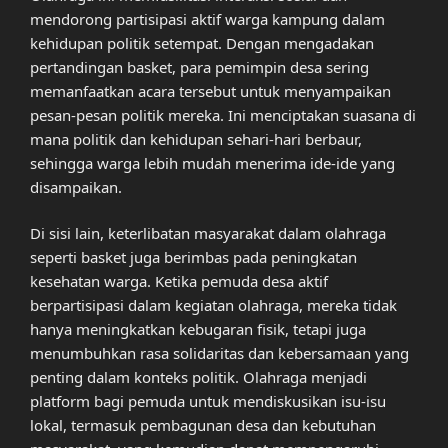
mendorong partisipasi aktif warga kampung dalam
kehidupan politik setempat. Dengan mengadakan
pertandingan basket, para pemimpin desa sering
memanfaatkan acara tersebut untuk menyampaikan
pesan-pesan politik mereka. Ini menciptakan suasana di
mana politik dan kehidupan sehari-hari berbaur,
sehingga warga lebih mudah menerima ide-ide yang
disampaikan.
Di sisi lain, keterlibatan masyarakat dalam olahraga
seperti basket juga berimbas pada peningkatan
kesehatan warga. Ketika pemuda desa aktif
berpartisipasi dalam kegiatan olahraga, mereka tidak
hanya meningkatkan kebugaran fisik, tetapi juga
menumbuhkan rasa solidaritas dan kebersamaan yang
penting dalam konteks politik. Olahraga menjadi
platform bagi pemuda untuk mendiskusikan isu-isu
lokal, termasuk pembagunan desa dan kebutuhan