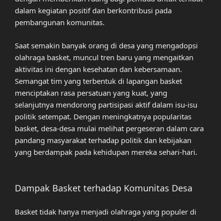
dalam kegiatan positif dan berkontribusi pada
pembangunan komunitas.
Saat semakin banyak orang di desa yang mengadopsi
olahraga basket, muncul tren baru yang mengaitkan
aktivitas ini dengan kesehatan dan kebersamaan.
Semangat tim yang terbentuk di lapangan basket
menciptakan rasa persatuan yang kuat, yang
selanjutnya mendorong partisipasi aktif dalam isu-isu
politik setempat. Dengan meningkatnya popularitas
basket, desa-desa mulai melihat pergeseran dalam cara
pandang masyarakat terhadap politik dan kebijakan
yang berdampak pada kehidupan mereka sehari-hari.
Dampak Basket terhadap Komunitas Desa
Basket tidak hanya menjadi olahraga yang populer di