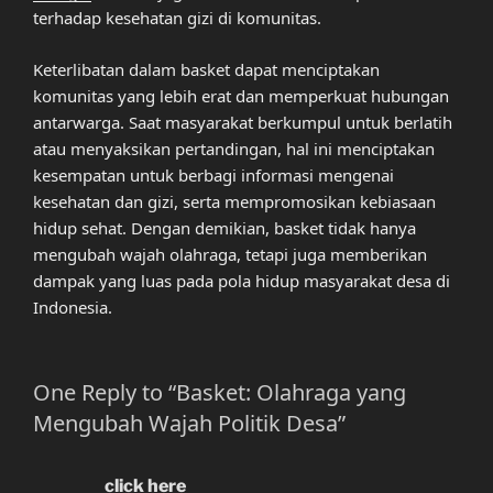
terhadap kesehatan gizi di komunitas.
Keterlibatan dalam basket dapat menciptakan
komunitas yang lebih erat dan memperkuat hubungan
antarwarga. Saat masyarakat berkumpul untuk berlatih
atau menyaksikan pertandingan, hal ini menciptakan
kesempatan untuk berbagi informasi mengenai
kesehatan dan gizi, serta mempromosikan kebiasaan
hidup sehat. Dengan demikian, basket tidak hanya
mengubah wajah olahraga, tetapi juga memberikan
dampak yang luas pada pola hidup masyarakat desa di
Indonesia.
One Reply to “Basket: Olahraga yang
Mengubah Wajah Politik Desa”
click here