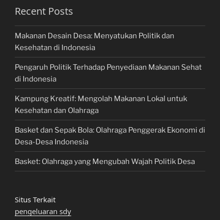
Recent Posts
Makanan Desain Desa: Menyatukan Politik dan
Kesehatan di Indonesia
Pengaruh Politik Terhadap Penyediaan Makanan Sehat
di Indonesia
Kampung Kreatif: Mengolah Makanan Lokal untuk
Kesehatan dan Olahraga
Basket dan Sepak Bola: Olahraga Penggerak Ekonomi di
Desa-Desa Indonesia
Basket: Olahraga yang Mengubah Wajah Politik Desa
Situs Terkait
pengeluaran sdy