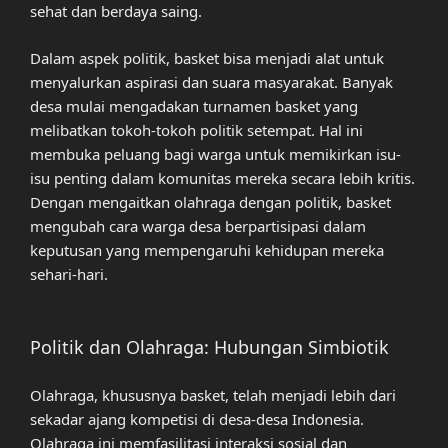
sehat dan berdaya saing.
Dalam aspek politik, basket bisa menjadi alat untuk
menyalurkan aspirasi dan suara masyarakat. Banyak
desa mulai mengadakan turnamen basket yang
melibatkan tokoh-tokoh politik setempat. Hal ini
membuka peluang bagi warga untuk memikirkan isu-
isu penting dalam komunitas mereka secara lebih kritis.
Dengan mengaitkan olahraga dengan politik, basket
mengubah cara warga desa berpartisipasi dalam
keputusan yang mempengaruhi kehidupan mereka
sehari-hari.
Politik dan Olahraga: Hubungan Simbiotik
Olahraga, khususnya basket, telah menjadi lebih dari
sekadar ajang kompetisi di desa-desa Indonesia.
Olahraga ini memfasilitasi interaksi sosial dan