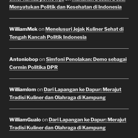
Menyatukan Politik dan Kesehatan di Indonesia
WilliamMek
on
Menelusuri Jejak Kuliner Sehat di
Tengah Kancah Politik Indonesia
Antoniobop
on
Simfoni Penolakan: Demo sebagai
Cermin Politika DPR
Williamlom
on
Dari Lapangan ke Dapur: Merajut
Tradisi Kuliner dan Olahraga di Kampung
WilliamGualo
on
Dari Lapangan ke Dapur: Merajut
Tradisi Kuliner dan Olahraga di Kampung